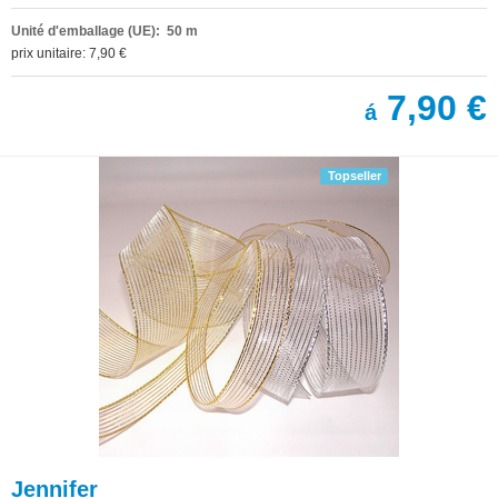
Unité d'emballage (UE): 50 m
prix unitaire: 7,90 €
7,90 €
á
Topseller
Jennifer