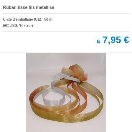
Ruban tisse fils metallise
Unité d'emballage (UE): 50 m
prix unitaire: 7,95 €
7,95 €
á