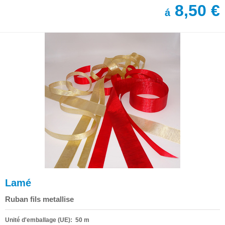
8,50 €
á
Lamé
Ruban fils metallise
Unité d'emballage (UE): 50 m