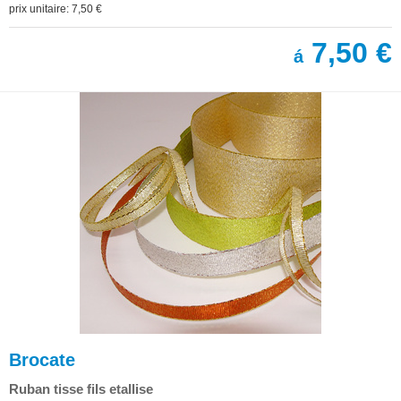
prix unitaire: 7,50 €
7,50 €
á
Brocate
Ruban tisse fils etallise