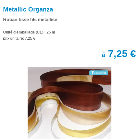
Metallic Organza
Ruban tisse fils metallise
Unité d'emballage (UE): 25 m
prix unitaire: 7,25 €
7,25 €
á
Topseller