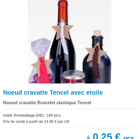
Noeud cravatte Tencel avec etoile
Noeud cravatte Bracelet elastique Tencel
Unité d'emballage (UE): 100 pcs.
Prix de vente à partir de 24,90 € par UE
0,25 €
á
pcs.