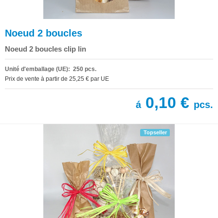
Noeud 2 boucles
Noeud 2 boucles clip lin
Unité d'emballage (UE): 250 pcs.
Prix de vente à partir de 25,25 € par UE
0,10 €
á
pcs.
Topseller