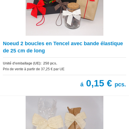
Noeud 2 boucles en Tencel avec bande élastique
de 25 cm de long
Unité d'emballage (UE): 250 pcs.
Prix de vente à partir de 37,25 € par UE
0,15 €
á
pcs.