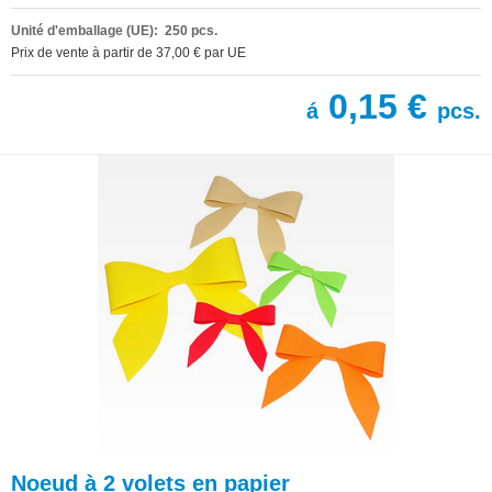
Unité d'emballage (UE): 250 pcs.
Prix de vente à partir de 37,00 € par UE
0,15 €
á
pcs.
Noeud à 2 volets en papier