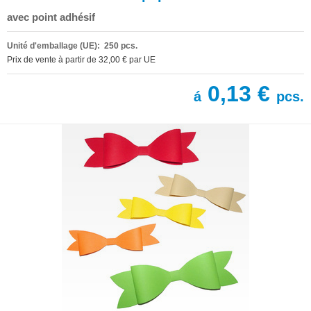
avec point adhésif
Unité d'emballage (UE): 250 pcs.
Prix de vente à partir de 32,00 € par UE
0,13 €
á
pcs.