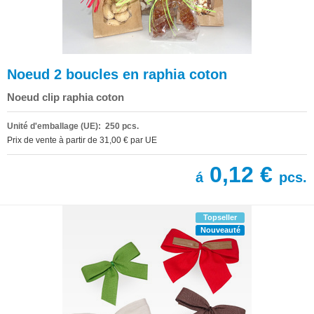
Noeud 2 boucles en raphia coton
Noeud clip raphia coton
Unité d'emballage (UE): 250 pcs.
Prix de vente à partir de 31,00 € par UE
0,12 €
á
pcs.
Topseller
Nouveauté