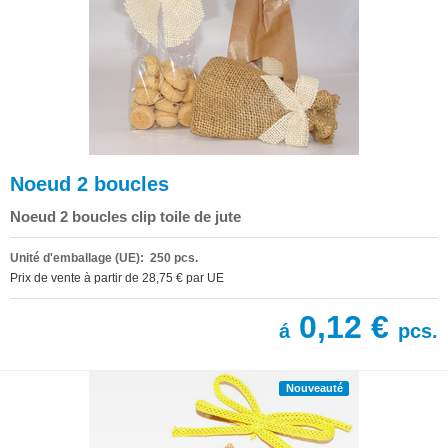
Noeud 2 boucles
Noeud 2 boucles clip toile de jute
Unité d'emballage (UE): 250 pcs.
Prix de vente à partir de 28,75 € par UE
0,12 €
á
pcs.
Nouveauté