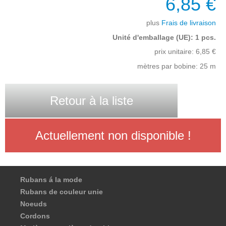
6,85 €
plus
Frais de livraison
Unité d'emballage (UE): 1 pcs.
prix unitaire:
6,85
€
mètres par bobine: 25 m
Retour à la liste
Actuellement non disponible !
Rubans á la mode
Rubans de couleur unie
Noeuds
Cordons