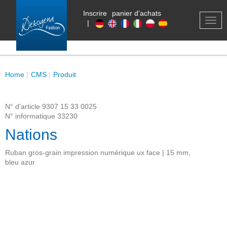
Inscrire
panier d'achats
0
TOG
|
NAV
Home
CMS
Produit
N° d'article
9307 15 33 0025
N° informatique
33230
Nations
Ruban gros-grain impression numérique ux face | 15 mm,
bleu azur