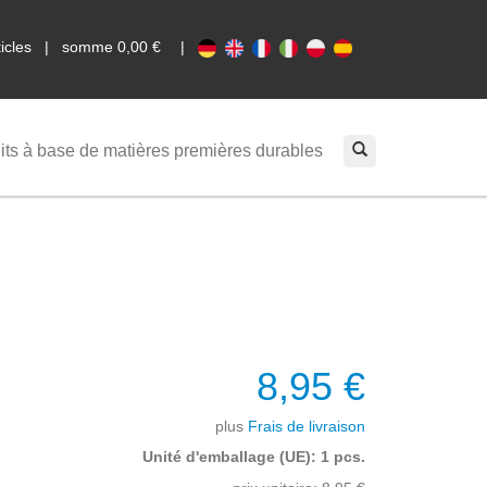
0
rticles | somme 0,00 €
|
its à base de matières premières durables
8,95 €
plus
Frais de livraison
Unité d'emballage (UE): 1 pcs.