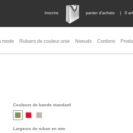
Inscrire
panier d'achats
|
0 a
a mode
Rubans de couleur unie
Noeuds
Cordons
Produ
Couleurs de bande standard
Largeurs de ruban en mm