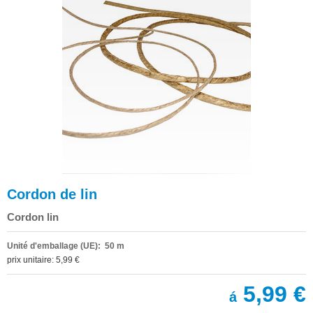
Cordon de lin
Cordon lin
Unité d'emballage (UE): 50 m
prix unitaire: 5,99 €
5,99 €
á